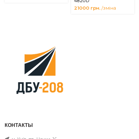
4820D
21000
грн.
/зміна
КОНТАКТЫ