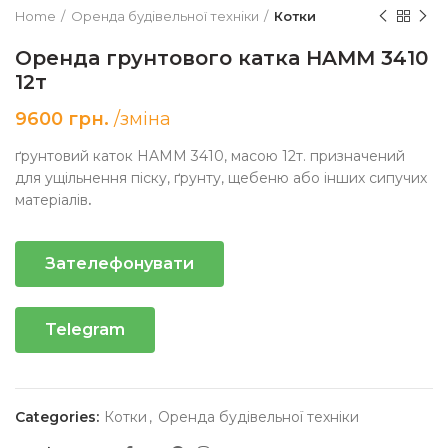
Home
Оренда будівельної техніки
Котки
Оренда грунтового катка HAMM 3410
12т
9600
грн.
/зміна
ґрунтовий каток HAMM 3410, масою 12т. призначений
для ущільнення піску, ґрунту, щебеню або інших сипучих
матеріалів
.
Зателефонувати
Telegram
Categories:
Котки
,
Оренда будівельної техніки